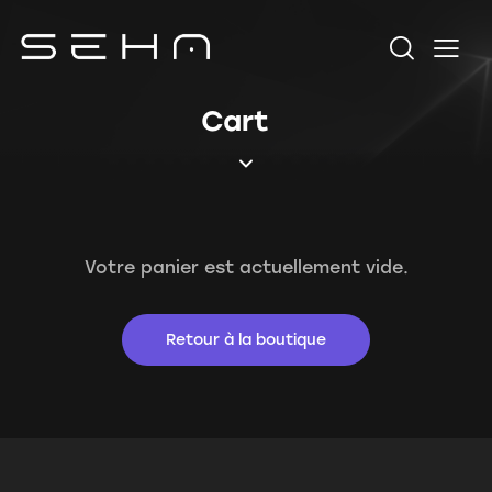
Cart
Votre panier est actuellement vide.
Retour à la boutique